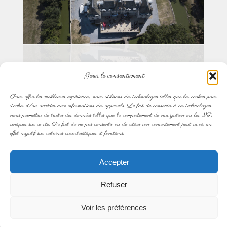
Gérer le consentement
Pour offrir les meilleures expériences, nous utilisons des technologies telles que les cookies pour
stocker et/ou accéder aux informations des appareils. Le fait de consentir à ces technologies
nous permettra de traiter des données telles que le comportement de navigation ou les ID
uniques sur ce site. Le fait de ne pas consentir ou de retirer son consentement peut avoir un
effet négatif sur certaines caractéristiques et fonctions.
Accepter
Refuser
Voir les préférences