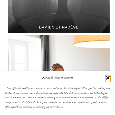
DAMIEN ET NADÈGE
Gérer le consentement
Pour offrir les meilleures expériences, nous utilisons des technologies telles que les cookies pour
stocker et/ou accéder aux informations des appareils. Le fait de consentir à ces technologies
nous permettra de traiter des données telles que le comportement de navigation ou les ID
uniques sur ce site. Le fait de ne pas consentir ou de retirer son consentement peut avoir un
AURÉLIE ET SÉBASTIEN
effet négatif sur certaines caractéristiques et fonctions.